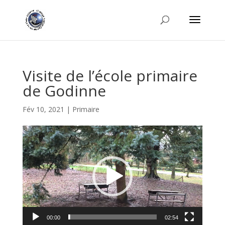
Visite de l’école primaire
de Godinne
Fév 10, 2021
|
Primaire
Lecteur
vidéo
00:00
02:54