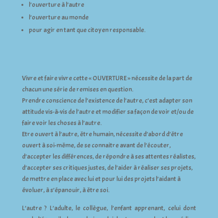
l’ouverture à l’autre
l’ouverture au monde
pour agir en tant que citoyen responsable.
Vivre et faire vivre cette « OUVERTURE » nécessite de la part de
chacun une série de remises en question.
Prendre conscience de l’existence de l’autre, c’est adapter son
attitude vis-à-vis de l’autre et modifier sa façon de voir et/ou de
faire voir les choses à l’autre.
Etre ouvert à l’autre, être humain, nécessite d’abord d’être
ouvert à soi-même, de se connaitre avant de l’écouter,
d’accepter les différences, de répondre à ses attentes réalistes,
d’accepter ses critiques justes, de l’aider à réaliser ses projets,
de mettre en place avec lui et pour lui des projets l’aidant à
évoluer, à s’épanouir, à être soi.
L’autre ? L’adulte, le collègue, l’enfant apprenant, celui dont