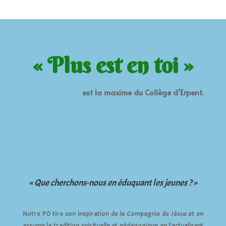
« Plus est en toi »
est la maxime du Collège d’Erpent.
« Que cherchons-nous en éduquant les jeunes ? »
Notre PO tire son inspiration de la Compagnie de Jésus et en
assume la tradition spirituelle et pédagogique en l’actualisant