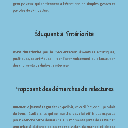
groupe ceux qui se tiennent à l’écart par de simples gestes et
paroles de sympathie.
Éduquant à l’intériorité
vivre l’intériorité
par la fréquentation d’oeuvres artistiques,
poétiques, scientifiques… par l’apprivoisement du silence, par
des moments de dialogue intérieur.
Proposant des démarches de relectures
amener le jeune à regarder
ce qu’il vit, ce qu’il fait, ce qui produit
de bons résultats, ce qui ne marche pas ; lui offrir des espaces
pour étendre cette démarche aux moments forts de sa vie par
une mise à distance de sa propre vision du monde et de ses