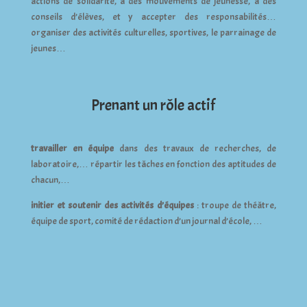
actions de solidarité, à des mouvements de jeunesse, à des
conseils d’élèves, et y accepter des responsabilités…
organiser des activités culturelles, sportives, le parrainage de
jeunes…
Prenant un rôle actif
travailler en équipe
dans des travaux de recherches, de
laboratoire,… répartir les tâches en fonction des aptitudes de
chacun,…
initier et soutenir des activités d’équipes
: troupe de théâtre,
équipe de sport, comité de rédaction d’un journal d’école, …