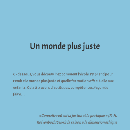
Un monde plus juste
Ci-dessous, vous découvrirez comment l’école s’y prend pour
rendre le monde plus juste et quelle formation offre-t-elle aux
enfants. Cela à travers d’aptitudes, compétences, façon de
faire…
« Connaître où est la justice et la pratiquer » (P.-H.
Kolvenbach)Ouvrir la raison à la dimension éthique