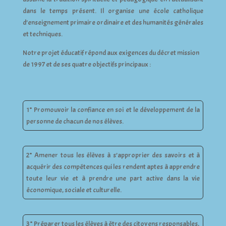
dans le temps présent. Il organise une école catholique
d’enseignement primaire ordinaire et des humanités générales
et techniques.
Notre projet éducatif répond aux exigences du décret mission
de 1997 et de ses quatre objectifs principaux :
1° Promouvoir la confiance en soi et le développement de la
personne de chacun de nos élèves.
2° Amener tous les élèves à s’approprier des savoirs et à
acquérir des compétences qui les rendent aptes à apprendre
toute leur vie et à prendre une part active dans la vie
économique, sociale et culturelle.
3° Préparer tous les élèves à être des citoyens responsables,