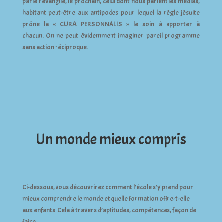
parle l’évangile, le prochain, celui dont nous parlent les médias,
habitant peut-être aux antipodes pour lequel la règle jésuite
prône la « CURA PERSONNALIS » le soin à apporter à
chacun. On ne peut évidemment imaginer pareil programme
sans action réciproque.
Un monde mieux compris
Ci-dessous, vous découvrirez comment l’école s’y prend pour
mieux comprendre le monde et quelle formation offre-t-elle
aux enfants. Cela à travers d’aptitudes, compétences, façon de
faire…