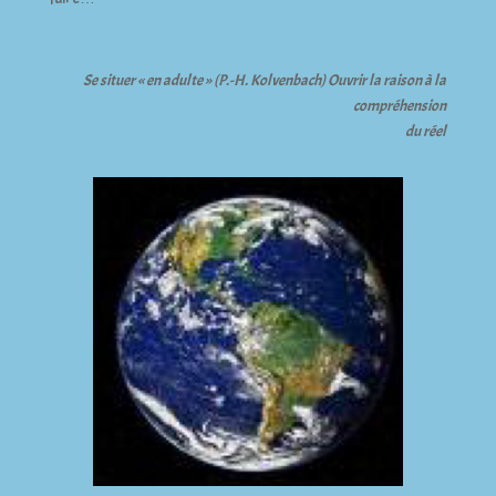
Se situer « en adulte » (P.-H. Kolvenbach) Ouvrir la raison à la
compréhension
du réel