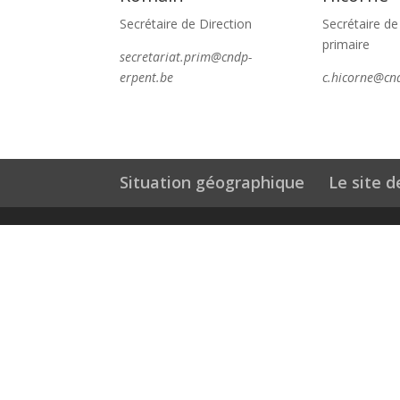
Secrétaire de Direction
Secrétaire de
primaire
secretariat.prim@cndp-
erpent.be
c.hicorne@cn
Situation géographique
Le site 