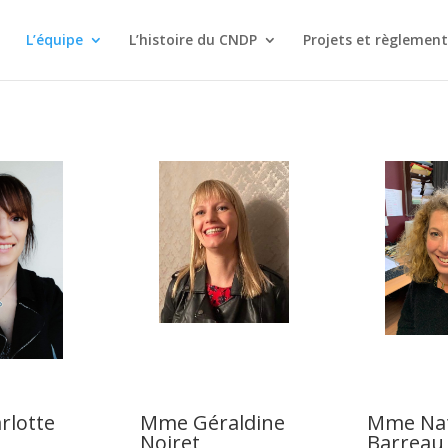
L’équipe
L’histoire du CNDP
Projets et règlement
rlotte
Mme Géraldine
Mme Nat
Noiret
Barreau