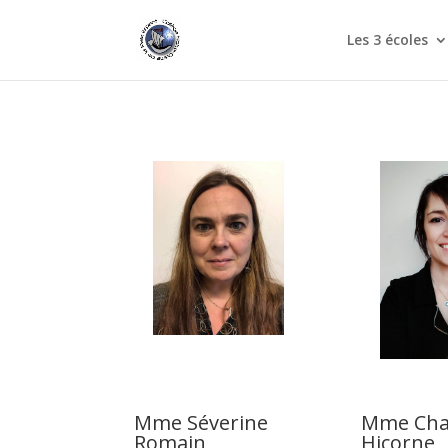
Les 3 écoles
Mme Séverine
Mme Cha
Romain
Hicorne