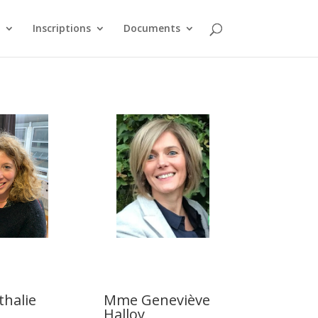
Inscriptions
Documents
halie
Mme Geneviève
Halloy