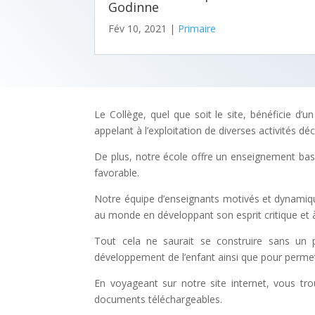
Godinne
Fév 10, 2021
|
Primaire
Le Collège, quel que soit le site, bénéficie d
appelant à l’exploitation de diverses activités d
De plus, notre école offre un enseignement basé su
favorable.
Notre équipe d’enseignants motivés et dynamique
au monde en développant son esprit critique et à
Tout cela ne saurait se construire sans un p
développement de l’enfant ainsi que pour permett
En voyageant sur notre site internet, vous tr
documents téléchargeables.