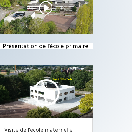
Présentation de l’école primaire
Lecteur
vidéo
00:00
05:45
Visite de l’école maternelle