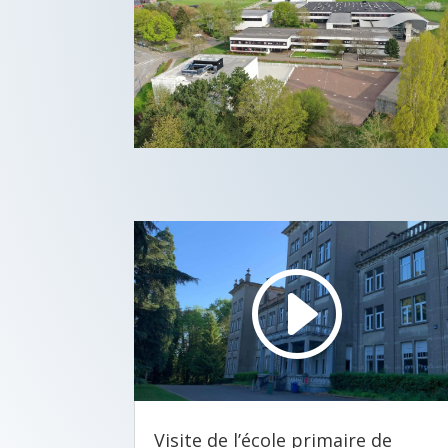
Lecteur
vidéo
00:00
02:54
Visite de l’école primaire de