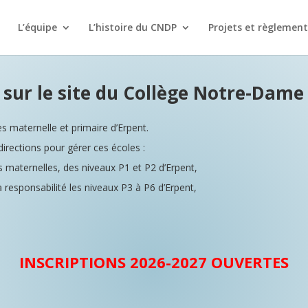
L’équipe
L’histoire du CNDP
Projets et règlement
sur le site du Collège Notre-Dame d
s maternelle et primaire d’Erpent
.
irections pour gérer ces écoles :
s maternelles, des niveaux P1 et P2 d’Erpent,
 responsabilité les niveaux P3 à P6 d’Erpent,
INSCRIPTIONS 2026-2027 OUVERTES