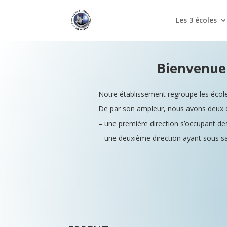
Les 3 écoles
Bienvenue 
Notre établissement regroupe les école
De par son ampleur, nous avons deux d
– une première direction s’occupant de
– une deuxième direction ayant sous sa