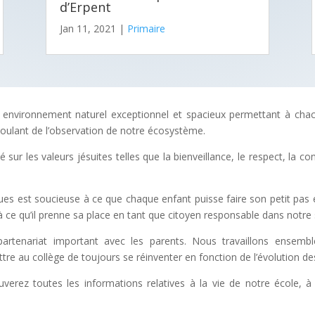
d’Erpent
Jan 11, 2021
|
Primaire
’un environnement naturel exceptionnel et spacieux permettant à cha
écoulant de l’observation de notre écosystème.
r les valeurs jésuites telles que la bienveillance, le respect, la confi
s est soucieuse à ce que chaque enfant puisse faire son petit pas e
 ce qu’il prenne sa place en tant que citoyen responsable dans notre 
artenariat important avec les parents. Nous travaillons ensembl
re au collège de toujours se réinventer en fonction de l’évolution de
ouverez toutes les informations relatives à la vie de notre école,