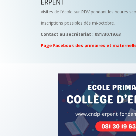
ERPENT
Visites de l’école sur RDV pendant les heures sco
Inscriptions possibles dès mi-octobre.
Contact au secrétariat : 081/30.19.63
Page Facebook des primaires et maternell