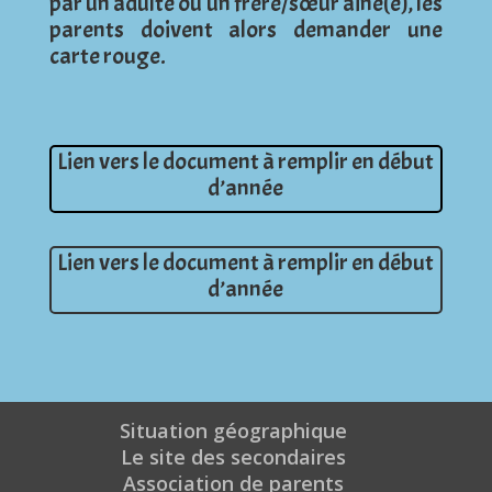
par un adulte ou un frère/sœur ainé(e), les
parents doivent alors demander une
carte rouge.
Lien vers le document à remplir en début
d’année
Lien vers le document à remplir en début
d’année
Situation géographique
Le site des secondaires
Association de parents